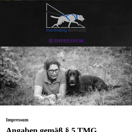
IMPRESSUM
Impressum
Angaben gemäß § 5 TMG