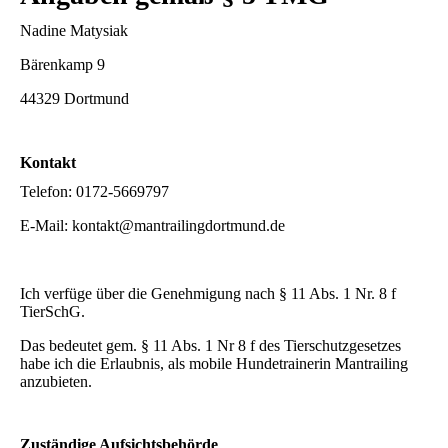
Nadine Matysiak
Bärenkamp 9
44329 Dortmund
Kontakt
Telefon: 0172-5669797
E-Mail: kontakt@mantrailingdortmund.de
Ich verfüge über die Genehmigung nach § 11 Abs. 1 Nr. 8 f
TierSchG.
Das bedeutet gem. § 11 Abs. 1 Nr 8 f des Tierschutzgesetzes
habe ich die Erlaubnis, als mobile Hundetrainerin Mantrailing
anzubieten.
Zuständige Aufsichtsbehörde