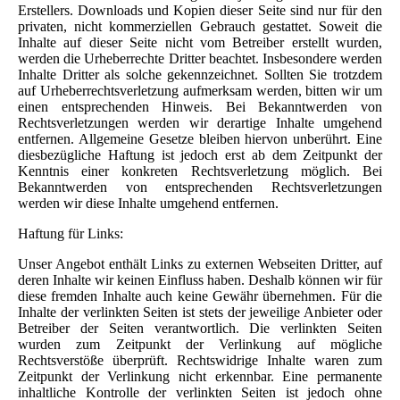
Erstellers. Downloads und Kopien dieser Seite sind nur für den
privaten, nicht kommerziellen Gebrauch gestattet. Soweit die
Inhalte auf dieser Seite nicht vom Betreiber erstellt wurden,
werden die Urheberrechte Dritter beachtet. Insbesondere werden
Inhalte Dritter als solche gekennzeichnet. Sollten Sie trotzdem
auf Urheberrechtsverletzung aufmerksam werden, bitten wir um
einen entsprechenden Hinweis. Bei Bekanntwerden von
Rechtsverletzungen werden wir derartige Inhalte umgehend
entfernen. Allgemeine Gesetze bleiben hiervon unberührt. Eine
diesbezügliche Haftung ist jedoch erst ab dem Zeitpunkt der
Kenntnis einer konkreten Rechtsverletzung möglich. Bei
Bekanntwerden von entsprechenden Rechtsverletzungen
werden wir diese Inhalte umgehend entfernen.
Haftung für Links:
Unser Angebot enthält Links zu externen Webseiten Dritter, auf
deren Inhalte wir keinen Einfluss haben. Deshalb können wir für
diese fremden Inhalte auch keine Gewähr übernehmen. Für die
Inhalte der verlinkten Seiten ist stets der jeweilige Anbieter oder
Betreiber der Seiten verantwortlich. Die verlinkten Seiten
wurden zum Zeitpunkt der Verlinkung auf mögliche
Rechtsverstöße überprüft. Rechtswidrige Inhalte waren zum
Zeitpunkt der Verlinkung nicht erkennbar. Eine permanente
inhaltliche Kontrolle der verlinkten Seiten ist jedoch ohne