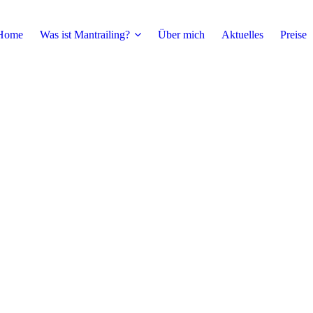
Home
Was ist Mantrailing?
Über mich
Aktuelles
Preise